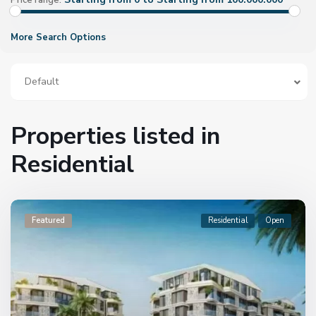
Price range:
More Search Options
Default
Properties listed in
Residential
Featured
Residential
Open