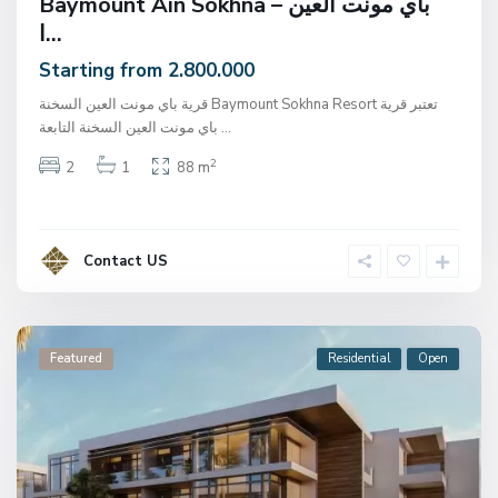
Baymount Ain Sokhna – باي مونت العين
ا...
Starting from 2.800.000
قرية باي مونت العين السخنة Baymount Sokhna Resort تعتبر قرية
باي مونت العين السخنة التابعة
...
2
2
1
88 m
Contact US
Featured
Residential
Open