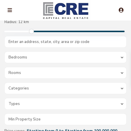
Radius:
12 km
Bedrooms
Rooms
Categories
Types
Starting from 0 to Starting from 100.000.000