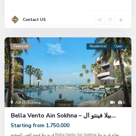
Contact US
Featured
Residential
Open
Ain El-Sokhna
6
Bella Vento Ain Sokhna – بيلا فينتو ال...
Starting from 1.750.000
قرية بيلا فينتو العين السخنة Bella Vento Ain Sokhna تقدّم قرية بيلا