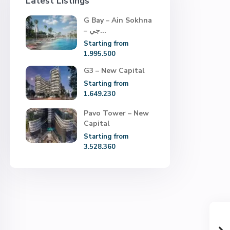
Latest Listings
G Bay – Ain Sokhna
– جي...
Starting from
1.995.500
G3 – New Capital
Starting from
1.649.230
Pavo Tower – New
Capital
Starting from
3.528.360