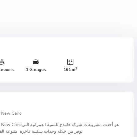
2
hrooms
1 Garages
191 m
كمبوند سنشري سيتي التجمع 
توفر من خلاله وحدات سكنية فاخرة متنوعة الفئات والمساحات وبأسعار مغرية وأنظمة سداد ميسرة.