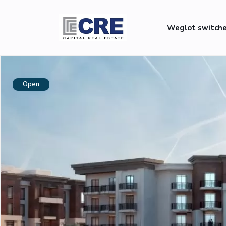
Weglot switch
Open