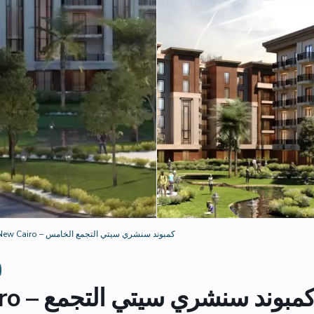
Century City New Cairo – كمبوند سنشري سيتي التجمع الخامس
ew Cairo