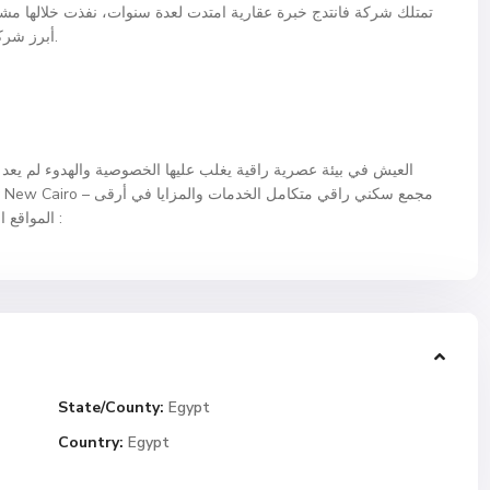
تمتلك شركة فانتدج خبرة عقارية امتدت لعدة سنوات، نفذت خلالها مشا
أبرز شركات التطوير العقاري الواعدة في مصر والعالم العربي.
العيش في بيئة عصرية راقية يغلب عليها الخصوصية والهدوء لم يعد حل
المواقع الجغرافية في قلب القاهرة الجديدة، للحجز والاستعلام :
State/County:
Egypt
Country:
Egypt