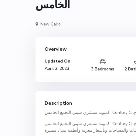
الخامس
New Cairo
Overview
Updated On:
April 2, 2023
3 Bedrooms
2 Bat
Description
الخامس Century City New Cairo
كمبوند سنشري سيتي التجمع الخامس Century City New Cairoهو أحدث مشروعات شركة فانتدج للتنمية العمرانية التي