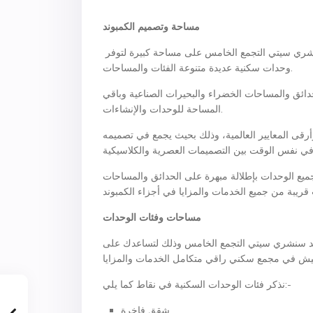
مساحة وتصميم الكمبوند
أنشأت شركة فانتدج للتطوير العقاري والتنمية العمرانية كمبوند سنشري سيتي التجمع الخامس على مساحة كبيرة لتوفر
وحدات سكنية عديدة متنوعة الفئات والمساحات.
كمبوند للحدائق والمساحات الخضراء والبحيرات الصناعية وباقي
المساحة للوحدات والإنشاءات.
رقى المعايير العالمية، وذلك بحيث يجمع في تصميمه
ع الوحدات بإطلالة مبهرة على الحدائق والمساحات
مساحات وفئات الوحدات
ند سنشري سيتي التجمع الخامس وذلك لتساعدك على
نذكر فئات الوحدات السكنية في نقاط كما يلي:-
شقق فاخرة