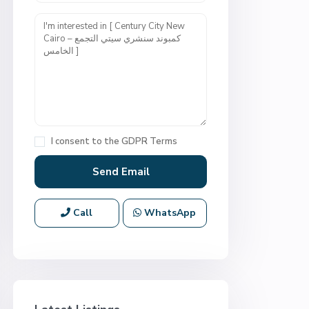
I consent to the
GDPR Terms
Call
WhatsApp