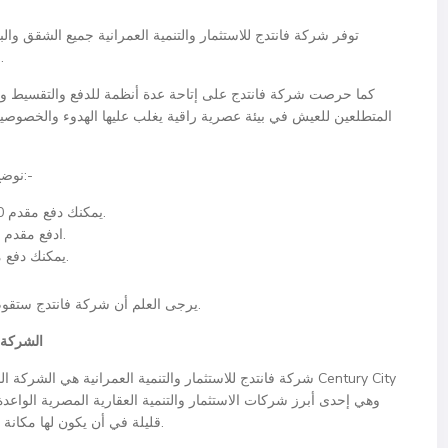
توفر شركة فانتدج للاستثمار والتنمية العمرانية جميع الشقق و
الخامس للبيع من خلال أنظمة سداد وتقسيط وميسرة.
كما حرصت شركة فانتدج على إتاحة عدة أنظمة للدفع والتقسيط وذ
المتطلعين للعيش في بيئة عصرية راقية يغلب عليها الهدوء والخصوص
نوضح أنظمة الدفع والتقسيط في سنشري التجمع كما يلي:-
يمكنك دفع مقدم 10% وسداد الباقي بالتقسيط على مدار 8 سنوات.
ادفع مقدم 15% وسدد الباقي بالتقسيط على مدار 9 سنوات.
يمكنك دفع مقدم 20% وتقسيط الباقي على مدار 10 سنوات.
يرجى العلم أن شركة فانتدج ستقوم بتسليم وحدات مشروع سنشري بدءًا من عام 2026.
الشركة 
شركة فانتدج للاستثمار والتنمية العمرانية هي الشركة المالك
قليلة في أن يكون لها مكانة مرموقة في كافة مجالات الاستثمار والتطوير العقاري.