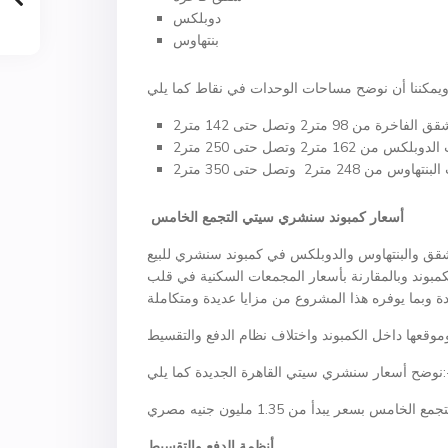
دوبلكس
بنتهاوس
أسعار كمبوند سنشري سيتي التجمع الخامس
لشقق والبنتهاوس والدوبلكس في كمبوند سنشري للبيع
لكمبوند وبالمقارنة بأسعار المجمعات السكنية في قلب
 القاهرة الجديدة كما يلي:-
أنظمة الدفع والتقسيط