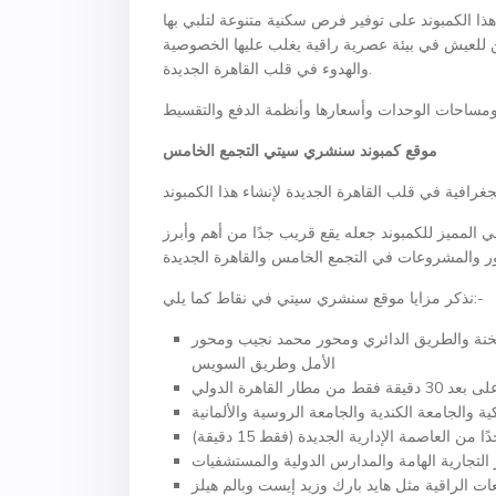
هذا الكمبوند على توفير فرص سكنية متنوعة لتلبي بها
ين للعيش في بيئة عصرية راقية يغلب عليها الخصوصية
والهدوء في قلب القاهرة الجديدة.
موقع كمبوند سنشري سيتي التجمع الخامس
 المميز للكمبوند جعله يقع قريب جدًا من أهم وأبرز
نذكر مزايا موقع سنشري سيتي في نقاط كما يلي:-
سخنة والطريق الدائري ومحور محمد نجيب ومحور
الأمل وطريق السويس
 مطار القاهرة الدولي
ة والجامعة الكندية والجامعة الروسية والألمانية
 التجارية الهامة والمدارس الدولية والمستشفيات