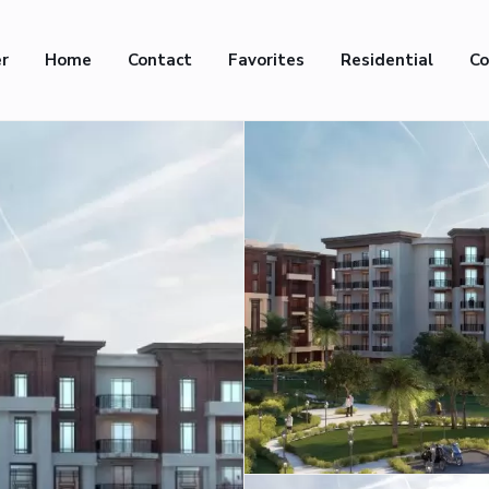
er
Home
Contact
Favorites
Residential
Co