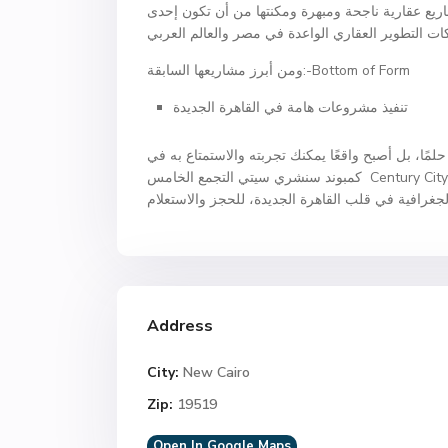
ريع عقارية ناجحة ومبهرة ومكنتها من أن تكون إحدى
ومن أبرز مشاريعها السابقة:-Bottom of Form
تنفيذ مشروعات هامة في القاهرة الجديدة
مًا، بل أصبح واقعًا يمكنك تجربته والاستمتاع به في
كمبوند سنشري سيتي التجمع الخامس Century City New Cairo – مجمع سكني راقي متكامل الخدمات والمزايا في أرقى
Address
City:
New Cairo
Zip:
19519
Open In Google Maps