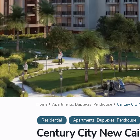
Home
Apartments
,
Duplexes
,
Penthouse
,
,
Residential
Apartments
Duplexes
Penthouse
Century City N – كمبوند سنشري سيتي التجمع