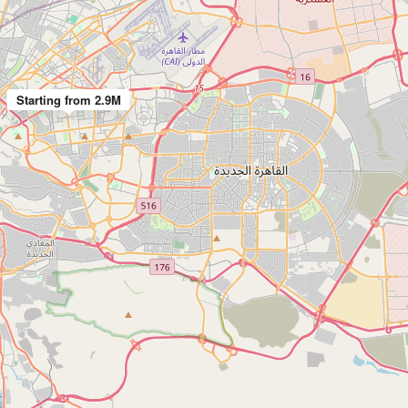
Starting from 2.9M