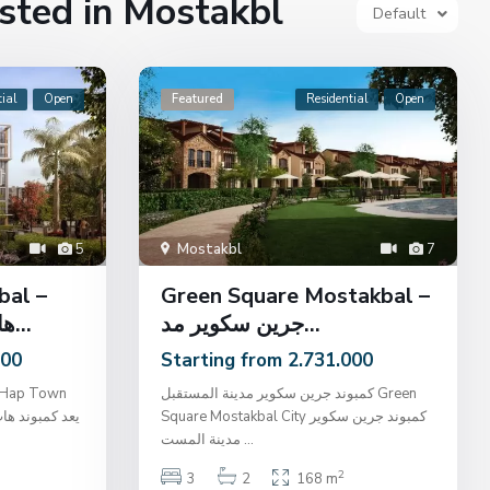
isted in Mostakbl
Default
ial
Open
Featured
Residential
Open
5
Mostakbl
7
al –
Green Square Mostakbal –
جرين سكوير مد...
هاب تاون مستقبل سي...
000
Starting from 2.731.000
كمبوند جرين سكوير مدينة المستقبل Green
Square Mostakbal City كمبوند جرين سكوير
مدينة المست
...
2
3
2
168 m