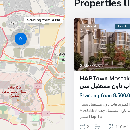
Properties l
Starting from 4.6M
Featured
Resident
9
Mostakbl
HAPTown Mostakb
Starting from 8.500.
كمبوند هاب تاون مستقبل سيتي Hap Town
Mostakbal City يعد كمبوند هاب تاون مستقبل
سيتي Hap To
...
2
2
1
110 m