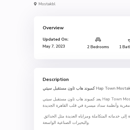
Mostakbl
Overview
Updated On:
May 7, 2023
2 Bedrooms
1 Bat
Description
Hap Town Mostak
كمبوند هاب تاون مستقبل سيتي
يعد كمبوند هاب تاون مستقبل سيتي Hap Town Mostakbal City، واحدًا من أحدث مشاريع شركة حسن علام للاستثمار
ويتميز بموقعه الجغرافي المميز وتصميماته العصرية المبهرة بالإضافة إلى خدماته المتكاملة ومزاياه العديدة مثل الحدائق
والبحيرات الصناعية الواسعة.