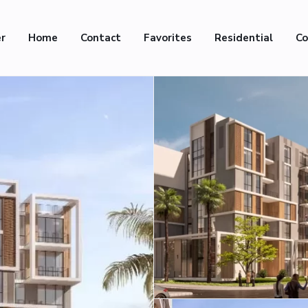
er
Home
Contact
Favorites
Residential
Co