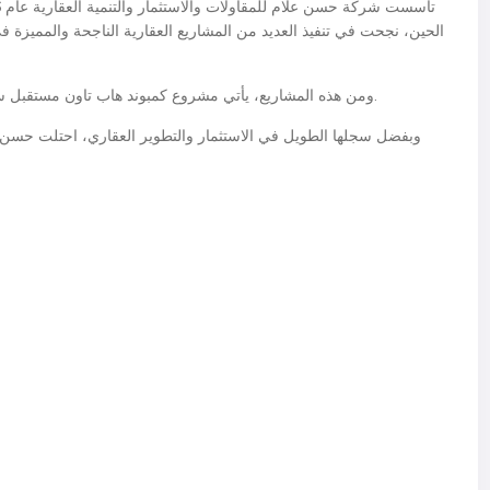
الحين، نجحت في تنفيذ العديد من المشاريع العقارية الناجحة والمميزة 
ومن هذه المشاريع، يأتي مشروع كمبوند هاب تاون مستقبل سيتي في قلب القاهرة الجديدة، والذي تملكه الشركة.