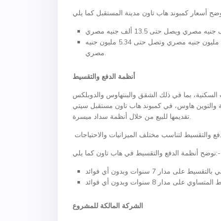
شقق للبيع في مدينة المستقبل في القاهرة الجددة بسعر يبدأ من 1.12 مليون جنيه مصري وتصل حتى 5.34 مليون جنيه
مصري.
أنظمة الدفع والتقسيط
ت السكنية، بما في ذلك الشقق والبنتهاوس والدوبلكس
اوس، في كمبوند هاب تاون مستقبل سيتي Hap Town Mostakbal City، ويتم
تقديمها للبيع من خلال أنظمة سداد ميسرة.
نوضح أنظمة الدفع والتقسيط في هاب تاون كما يلي:-
الشركة المالكة للمشروع