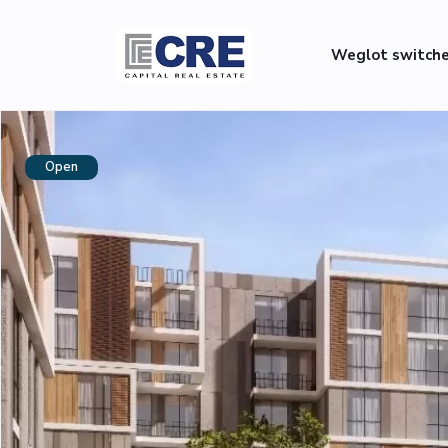
Weglot switch
Open