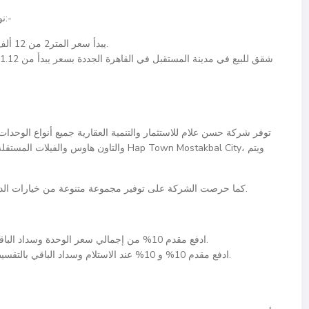
نوضح أسعار كمبوند هاب تاون مدينة المستقبل كما يلي:-
يبدأ سعر المتر2 من 12 ألف جنيه مصري ويصل حتى 13.5 ألف جنيه مصري.
توفر شركة حسن علام للاستثمار والتنمية العقارية جميع أنواع الوحدا
والتاون هاوس والفيلات المستقلة والتوين ه
كما حرصت الشركة على توفير مجموعة متنوعة من خيارات الدفع والتقسيط لتناسب مختلف الميزانيات والاحتياجات.
ادفع مقدم 10% من إجمالي سعر الوحدة وسداد الباقي بالتقسيط على مدار 7 سنوات وبدون أي فوائد.
ادفع مقدم 10% و 10% عند الاستلام وسداد الباقي بالتقسيط المتساوي على مدار 8 سنوات وبدون أي فوائد.