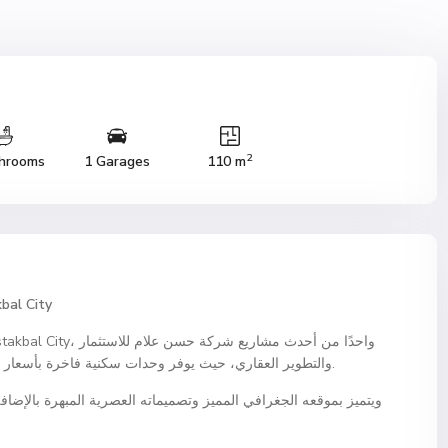
2
hrooms
1 Garages
110 m
bal City
والتطوير العقاري، حيث يوفر وحدات سكنية فاخرة بأسعار مغرية وأنظمة سداد ميسرة في قلب القاهرة الجديدة.