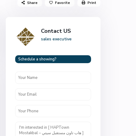
Share
Favorite
Print
Contact US
sales executive
Schedule a showing?