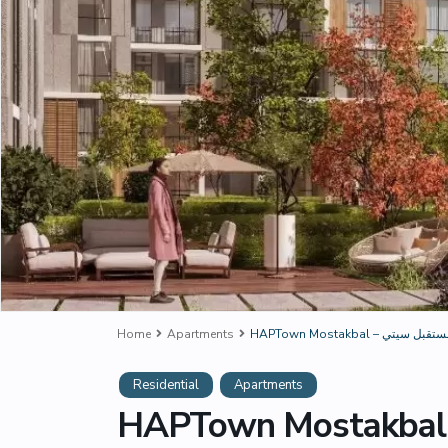
– هاب تاون مستقبل سيتي
Apartments
Home
Residential
Apartments