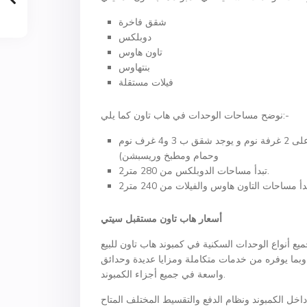
شقق فاخرة
دوبلكس
تاون هاوس
بنتهاوس
فيلات مستقلة
نوضح مساحات الوحدات في هاب تاون كما يلي:-
تبدأ مساحات الشقق الفاخرة من 115 متر2. (يوجد شقق تتضمن على 2 غرفة نوم و يوجد شقق ب 3 و4 غرف نوم
وحمام ومطبخ وريسبشن)
تبدأ مساحات الدوبلكس من 280 متر2.
أسعار هاب تاون مستقبل سيتي
ع أنواع الوحدات السكنية في كمبوند هاب تاون للبيع
ند وبما يوفره من خدمات متكاملة ومزايا عديدة وحدائق
واسعة في جميع أجزاء الكمبوند.