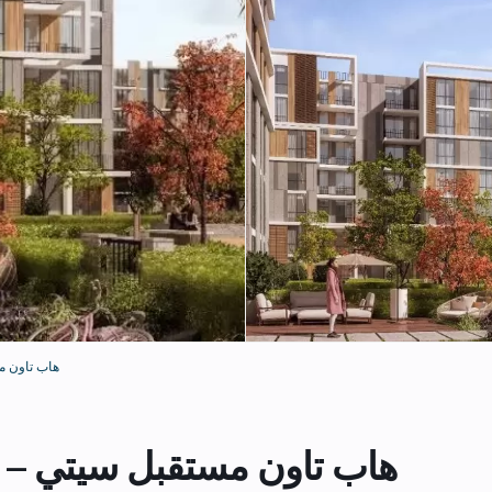
HAPTown Mostakbal 
HAPTown Mostakbal – هاب تاون مستقبل سيتي