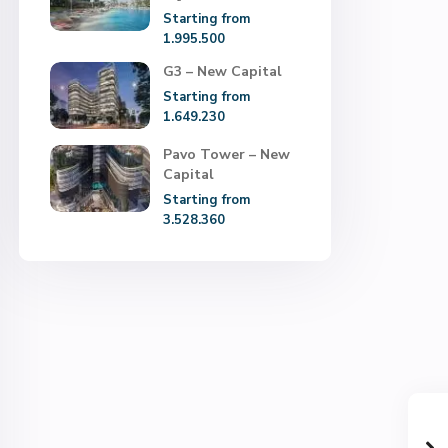
Starting from
1.995.500
G3 – New Capital
Starting from
1.649.230
Pavo Tower – New
Capital
Starting from
3.528.360