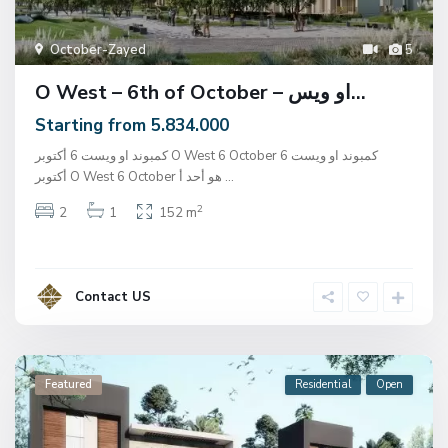
October-Zayed
5
O West – 6th of October – او ويس...
Starting from 5.834.000
كمبوند او ويست 6 أكتوبر O West 6 October كمبوند او ويست 6
أكتوبر O West 6 October هو أحد أ
...
2
2
1
152 m
Contact US
Featured
Residential
Open