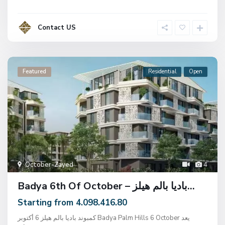
Contact US
Featured
Residential
Open
October-Zayed
4
Badya 6th Of October – باديا بالم هيلز...
Starting from 4.098.416.80
كمبوند باديا بالم هيلز 6 أكتوبر Badya Palm Hills 6 October يعد