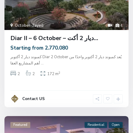
October-Zayed
4
Diar II – 6 October – ديار 2 أكت...
Starting from 2.770.080
كمبوند ديار 2 أكتوبر Diar 2 October يُعد كمبوند ديار 2 أكتوبر واحدًا من
أهم المشاريع العقا
...
2
2
2
172 m
Contact US
Featured
Residential
Open