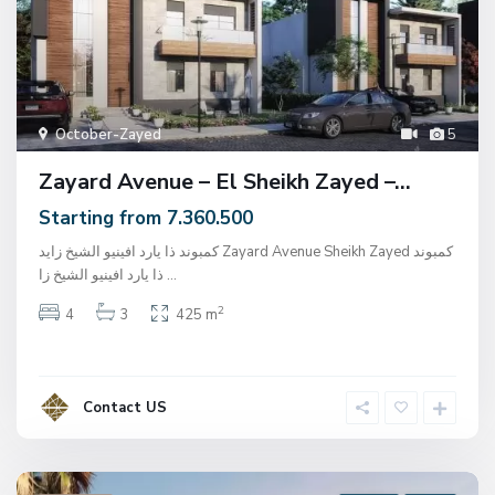
October-Zayed
5
Zayard Avenue – El Sheikh Zayed –...
Starting from 7.360.500
كمبوند ذا يارد افينيو الشيخ زايد Zayard Avenue Sheikh Zayed كمبوند
ذا يارد افينيو الشيخ زا
...
2
4
3
425 m
Contact US