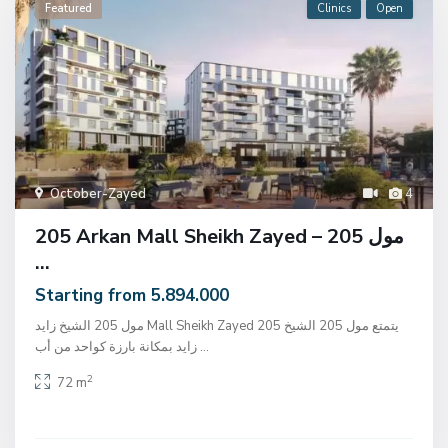
Featured
Clinics
Open
October-Zayed
4
205 Arkan Mall Sheikh Zayed – مول 205
...
Starting from 5.894.000
مول 205 الشيخ زايد Mall Sheikh Zayed 205 يتمتع مول 205 الشيخ
زايد بمكانة بارزة كواحد من أب
...
2
72 m