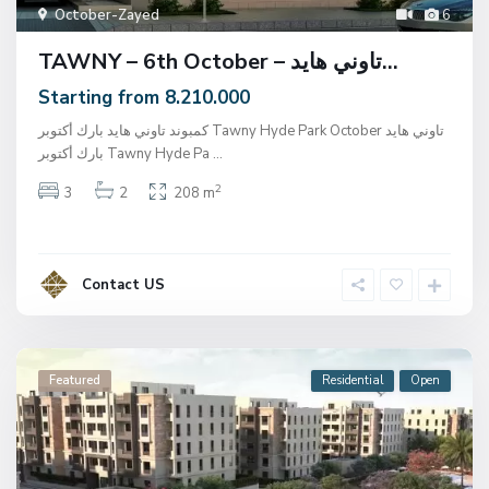
October-Zayed
6
TAWNY – 6th October – تاوني هايد...
Starting from 8.210.000
كمبوند تاوني هايد بارك أكتوبر Tawny Hyde Park October تاوني هايد
بارك أكتوبر Tawny Hyde Pa
...
2
3
2
208 m
Contact US
Featured
Residential
Open