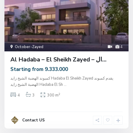
October-Zayed
4
Al Hadaba – El Sheikh Zayed – ال...
Starting from 9.333.000
كمبوند الهضبة الشيخ زايد Hadaba El Sheikh Zayed يقدم كمبوند
الهضبة الشيخ زايد Hadaba El Sh
...
2
4
3
300 m
Contact US