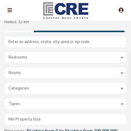
Radius:
12 km
Bedrooms
Rooms
Categories
Types
Starting from 0 to Starting from 100.000.000