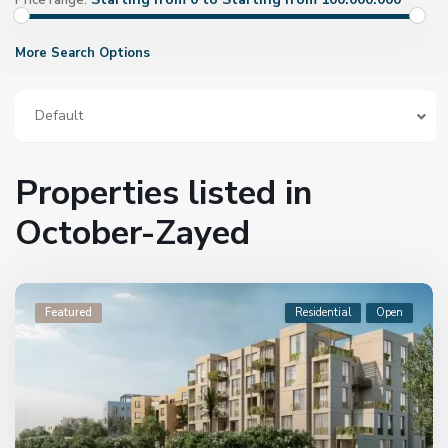
Price range:
More Search Options
Default
Properties listed in
October-Zayed
Featured
Residential
Open