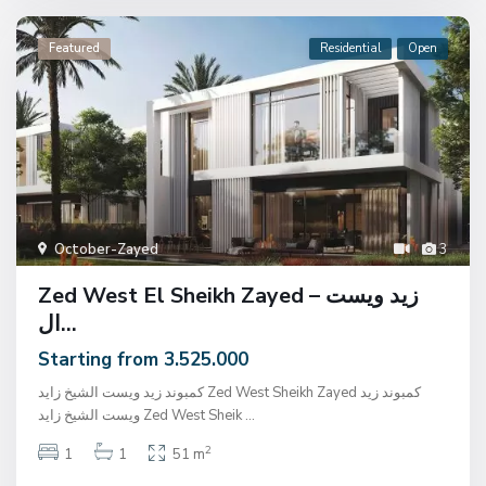
Featured
Residential
Open
October-Zayed
3
Zed West El Sheikh Zayed – زيد ويست
ال...
Starting from 3.525.000
كمبوند زيد ويست الشيخ زايد Zed West Sheikh Zayed كمبوند زيد
ويست الشيخ زايد Zed West Sheik
...
2
1
1
51 m