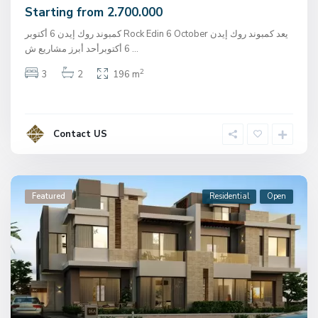
Starting from 2.700.000
كمبوند روك إيدن 6 أكتوبر Rock Edin 6 October يعد كمبوند روك إيدن
6 أكتوبرأحد أبرز مشاريع ش
...
2
3
2
196 m
Contact US
Featured
Residential
Open