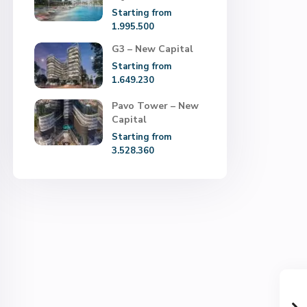
Starting from
1.995.500
G3 – New Capital
Starting from
1.649.230
Pavo Tower – New
Capital
Starting from
3.528.360