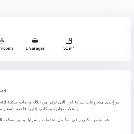
2
hrooms
1 Garages
51 m
كمبوند 
ومحلات تجارية ومكاتب إدارية فاخرة بأسعار مغرية وأنظمة سداد ميسرة في قلب مدينة الشيخ زايد.
هو مجمع سكني راقي متكامل الخدمات والمزايا، يتميز بموقعه ا