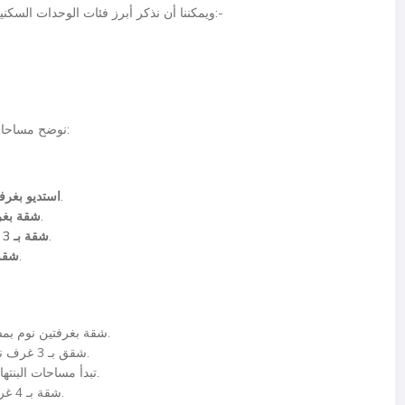
ويمكننا أن نذكر أبرز فئات الوحدات السكنية في كمبوند زيد ويست الشيخ زايد في نقاط كما يلي:-
نوضح مساحات الوحدات السكنية في زيد ويست في نقاط كما يلي:
بمساحات تبدأ من 55 م² إلى 69 م².
استديو بغرف
بمساحات تبدأ من 129 م² إلى 188 م².
شقة بغر
بمساحات تبدأ من 168 م² إلى 218 م².
شقة بـ 3 غرف نوم
بمساحات تبدأ من 252 متر مربع.
شقة بـ 4
· شقة بغرفتين نوم بمساحات تبدأ من 97 م² وتصل حتى 135 م².
شقق بـ 3 غرف نوم بمساحات تبدأ من 135 م² وتصل إلى 208 م².
تبدأ مساحات البنتهاوس 3 غرف نوم من 206 م² وتصل إلى 219 م².
شقة بـ 4 غرف نوم بمساحات تبدأ من 243 م² وتصل 247 م².