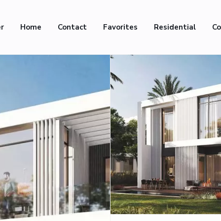
er
Home
Contact
Favorites
Residential
Co