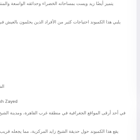
يتميز أيضًا زيد ويست بمساحاته الخضراء وحدائقه الواسعة والمنت
يلبي هذا الكمبوند احتياجات كثير من الأفراد الذين يحلمون بالعيش 
الش
kh Zayed
في أحد أرقى المواقع الجغرافية في منطقة غرب القاهرة، ومدينة الشيخ 
يقع هذا الكمبوند حول حديقة الشيخ زايد المركزية، مما يجعله قريب