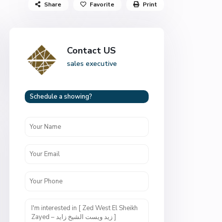
Share
Favorite
Print
Contact US
sales executive
Schedule a showing?