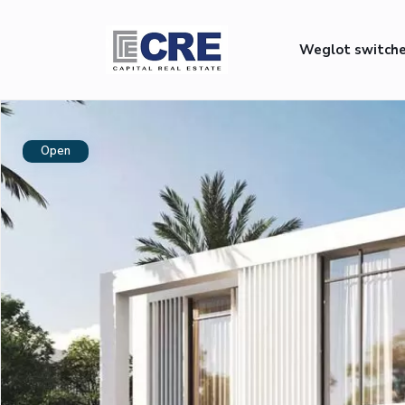
Weglot switch
Open