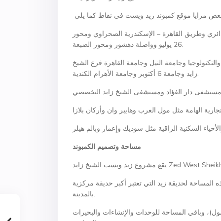
دائري وطريق القاهرة – الإسكندرية الصحراوي ومحور
26 يوليو وواصلة دهشور ومحور الضبعة.
لتكنولوجيا وجامعة النيل وجامعة القاهرة فرع الشيخ
زايد وجامعة 6 أكتوبر وجامعة الأهرام الكندية.
مساحة وتصميم الكمبوند
ير العقاري 65 فدان من إجمالي هذه المساحة لحديقة زيد التي تعتبر أكبر حديقة مركزية
بالمدينة.
 (زيد ستريب مول)، وباقي المساحة للوحدات والإنشاءات والبحيرات