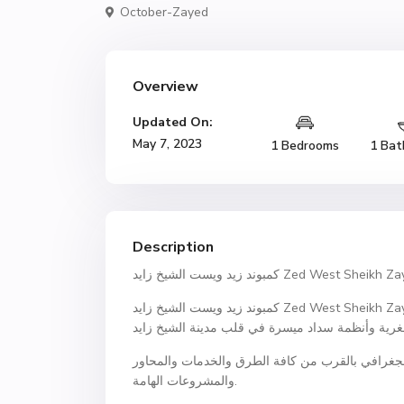
October-Zayed
Overview
Updated On:
May 7, 2023
1 Bedrooms
1 Bat
Description
زيد ويست الشيخ زايد Zed West Sheikh Zayed
كمبوند زيد ويست الشيخ زايد Zed West Sheikh Zayed هو إحدى مشروعات شركة اورا التي توفر من خلاله وحدات سكنية
لجغرافي بالقرب من كافة الطرق والخدمات والمحاور
والمشروعات الهامة.