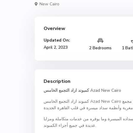
New Cairo
Overview
Updated On:
April 2, 2023
2 Bedrooms
1 Bat
Description
Azad New Cairo
كمبوند ازاد التجمع الخامس
كمبوند ازاد التجمع الخامس Azad New Cairo هو أحد مشاريع شركة التعمير للإسكان العقاري التي توفر من خلاله مجمع
 سداده الميسرة وما يوفره من خدمات متكاملة ومزايا
عديدة في جميع أجزاء الكمبوند.