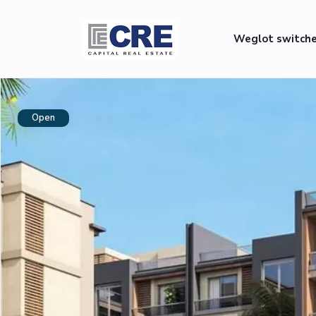
Weglot switch
Open