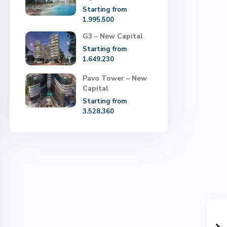
Starting from
1.995.500
G3 – New Capital
Starting from
1.649.230
Pavo Tower – New
Capital
Starting from
3.528.360