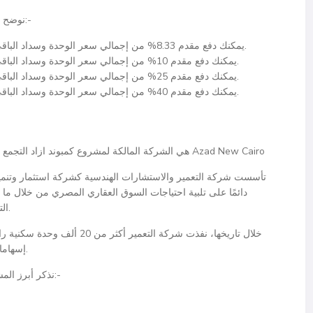
نوضح أنظمة الدفع والتقسيط لكمبوند أزاد في نقاط كما يلي:-
يمكنك دفع مقدم 8.33% من إجمالي سعر الوحدة وسداد الباقي على هيئة أقساط متساوية على مدار 4 سنوات.
يمكنك دفع مقدم 10% من إجمالي سعر الوحدة وسداد الباقي على هيئة أقساط متساوية على مدار 4 سنوات.
يمكنك دفع مقدم 25% من إجمالي سعر الوحدة وسداد الباقي على هيئة أقساط متساوية على مدار 5 سنوات.
يمكنك دفع مقدم 40% من إجمالي سعر الوحدة وسداد الباقي على هيئة أقساط متساوية على مدار 6 سنوات.
شركة التعمير والاستشارات الهندسية DECC هي الشركة المالكة لمشروع كمبوند ازاد التجمع الخامس Azad New Cairo
دائمًا على تلبية احتياجات السوق العقاري المصري من خلال ما
التطورات والمعايير العالمية في مجالات التنمية العقارية.
إسهاماتها في الكثير من المشاريع العقارية لمتوسطي الدخل.
نذكر أبرز المشاريع السابقة لشركة التعمير في نقاط بإيجاز كما يلي:-