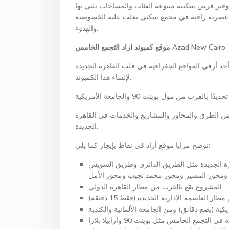
وفير فرص سكنية متنوعة الفئات والمساحات تلبي بها
ئة عصرية راقية في مجمع سكني يغلب عليه الخصوصية
والهدوء.
Azad New Cairo
موقع كمبوند ازاد التجمع الخامس
د أرقى المواقع الجغرافية في قلب القاهرة الجديدة
لإنشاء هذا الكمبوند.
 من الطرق والمحاور والمشاريع والخدمات في القاهرة
الجديدة.
نوضح مزايا موقع أزاد في نقاط بإيجاز كما يلي:-
هرة الجديدة مثل الطريق الدائري وطريق السويس
المشروع يقع بالقرب من مطار القاهرة الدولي
ر العاصمة الإدارية الجديدة (فقط 15 دقيقة)
كية (بضع دقائق) ومن الجامعة الألمانية والكندية
ع الخامس مثل بوينت 90 وأرابيلا بلازا