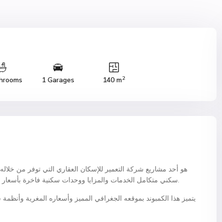
2
hrooms
1 Garages
140 m
سكني متكامل الخدمات والمزايا ووحدات سكنية فاخرة بأسعار مغرية وأنظمة سداد ميسرة في قلب القاهرة الجديدة.
يتميز هذا الكمبوند بموقعه الجغرافي المميز وأسعاره المغرية وأنظمة