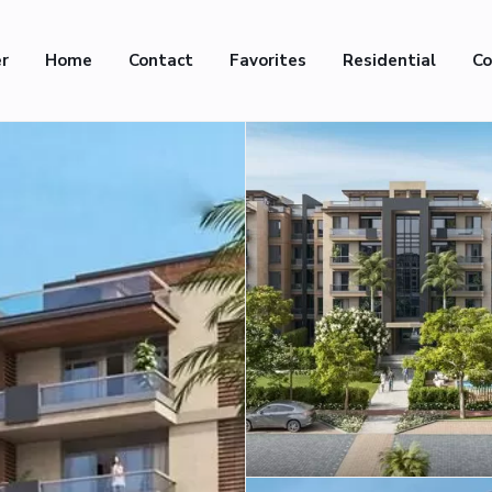
er
Home
Contact
Favorites
Residential
Co