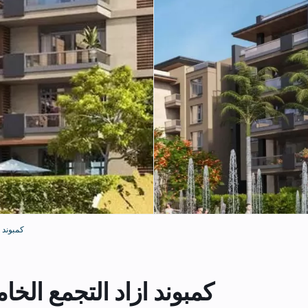
ad New Cairo
Azad New Cairo – كمبوند ازاد التجمع ا