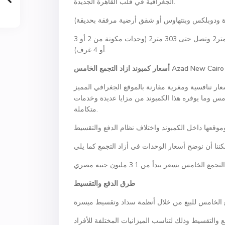
الجغرافية في قلب القاهرة الجديدة.
وبشكل عام تبدأ مساحات الوحدات في أزاد القاهرة الجديدة من 140 متر2 وتصل حتى 303 متر2 (وحدات مكونة من 2 أو 3
أو 4 غرف).
Azad New Cairo
أسعار كمبوند ازاد التجمع الخامس
ار تنافسية ومغرية مقارنة بالموقع الجغرافي المميز
امس وما يوفره هذا الكمبوند من مزايا عديدة وخدمات
متكاملة.
طرق الدفع والتقسيط