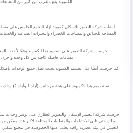
الكمبوند يقع بالقرب من كثير من المجمعات 
المساحة للحدائق والمساحات الخضراء والبحيرات الصناعية والخدمات و
حرصت شركة التعمير على تصميم هذا الكمبوند وفقًا لأحدث المعاي
مسافات فاصلة كافية بين كل وحدة وأخرى من أجل مزيد من الخصوصية والهدوء لجميع الساكنين.
كما حرصت أيضًا على تصميم الكمبوند بحيث تطل جميع الوحدات بإطلالة
حرصت شركة التعمير للإسكان والتطوير العقاري على توفير وحدات سكني
للعيش في بيئة عصرية راقية يغلب عليها الخصوصية في مجمع سكني را