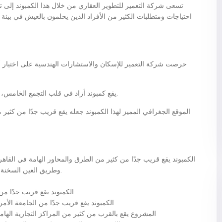
تسعى شركة التعمير للتطوير العقاري من خلال هذا الكمبوند إلى ت
احتياجات ومتطلبات الكثير من الأفراد الذين يحلمون بالعيش في بي
حرصت شركة التعمير للإسكان والاستشارات الهندسية على اختيار أح
يقع كمبوند أزاد في قلب التجمع الخامس، تحديدًا بالقرب من مول بوينت 90 والجامعة الأمريكية.
الموقع الجغرافي المميز لهذا الكمبوند جعله يقع قريب جدًا من كثير
الكمبوند يقع قريب جدًا من كثير من الطرق والمحاور الهامة في القا
وطريق العين السخنة ومحور المشير ومحور محمد نجيب ومحور الأمل.
الكمبوند يقع قريب جدًا من مطا
الكمبوند يقع قريب جدًا من الجامعة الأمري
المشروع يقع بالقرب من كثير من المراكز التجارية الهامة في التجم