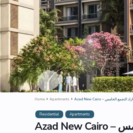
Az – كمبوند ازاد التجمع الخامس
Apartments
Home
Residential
Apartments
لخامس