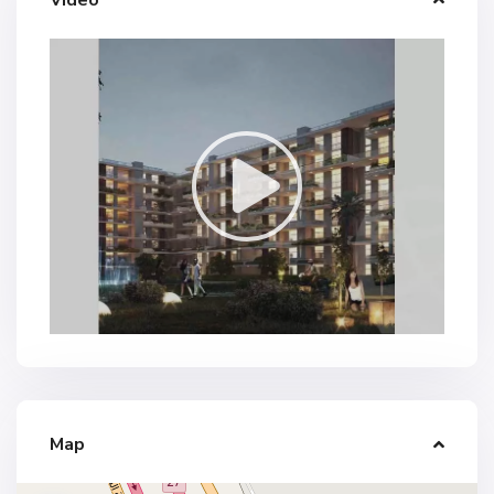
Video
Map