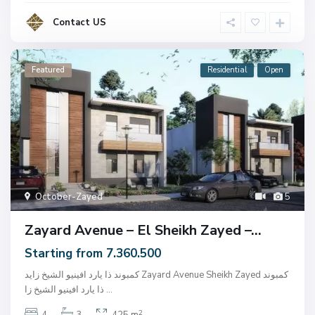
Contact US
Featured
Residential
Open
October-Zayed
5
Zayard Avenue – El Sheikh Zayed –...
Starting from 7.360.500
كمبوند ذا يارد افينيو الشيخ زايد Zayard Avenue Sheikh Zayed كمبوند
...
ذا يارد افينيو الشيخ زا
2