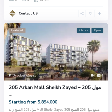
4
3
425 m
Contact US
Featured
Clinics
Open
October-Zayed
4
205 Arkan Mall Sheikh Zayed – مول 205
...
Starting from 5.894.000
مول 205 الشيخ زايد Mall Sheikh Zayed 205 يتمتع مول 205 الشيخ