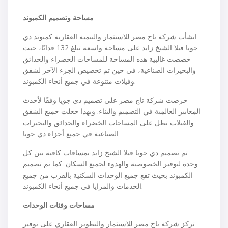
مساحة وتصميم الكمبوند
انشأت شركة تاج مصر للاستثمار والتنمية العقارية كمبوند دي
جويا فيلا الشيخ زايد على مساحة واسعة تبلغ 132 فدانًا، حيث
خصصت غالبية هذه المساحة للمساحات الخضراء والحدائق
والبحيرات الصناعية، في حين تم تخصيص الجزء الآخر لشقق
وفيلات متنوعة في جميع أنحاء الكمبوند.
حرصت شركة تاج مصر على تصميم دي جويا وفقًا لأحدث
المعايير العالمية في التصميم والبناء. وبهذا جعلت جميع الشقق
والفيلات تطل على المساحات الخضراء والحدائق والبحيرات
الصناعية في جميع أجزاء دي جويا.
تم تصميم دي جويا فيلا الشيخ زايد بمسافات كافية بين كل
وحدة لتوفير الخصوصية والهدوء لجميع السكان. كما تم تصميم
الكمبوند بحيث تقع جميع الوحدات السكنية بالقرب من جميع
الخدمات والمزايا في جميع أنحاء الكمبوند.
مساحات وفئات الوحدات
تركز شركة تاج مصر للاستثمار والتطوير العقاري على توفير