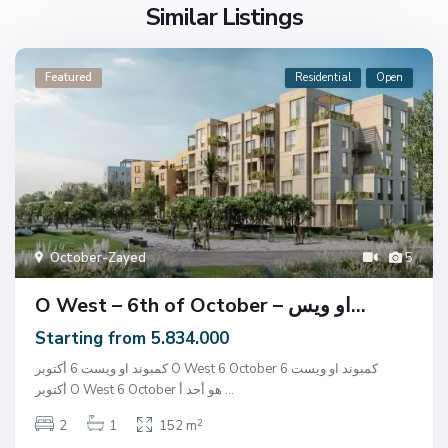
Similar Listings
Featured
Residential
Open
October-Zayed
5
O West – 6th of October – او ويس...
Starting from 5.834.000
كمبوند او ويست 6 أكتوبر O West 6 October كمبوند او ويست 6
...
أكتوبر O West 6 October هو أحد أ
2
2
1
152 m