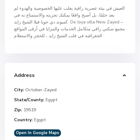
العيش في بيئة عصرية راقية يغلب عليها الخصوصية والهدوء لم
يعد حلمًا، بل أصبح واقعًا يمكنك تجربته والاستمتاع به في
كمبوند دي جويا فيلا الشيخ زايد De Joya villa New Zayed –
مجمع سكني راقي متكامل الخدمات والمزايا في أرقى المواقع
الجغرافية في قلب الشيخ زايد ، للحجز والاستعلام :
Address
City:
October-Zayed
State/County:
Egypt
Zip:
19519
Country:
Egypt
Open In Google Maps