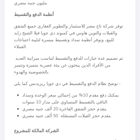
مليون جنيه مصري.
أنظمة الدفع والتقسيط
توفر شركة تاج مصر للاستثمار والتطوير العقاري جميع الشقق
والفيلات والتوين هاوس في كمبوند دي جويا فيلا الشيخ زايد
للبيع، وتوفر أنظمة سداد وتقسيط ميسرة لتلبية احتياجات
العملاء.
تم تصميم عدة خيارات للدفع والتقسيط لتناسب ميزانية العديد
من الأفراد الذين يبحثون عن بيئة عصرية متميزة وتتميز
بالخصوصية والهدوء.
نوضح نظام الدفع والتقسيط في دي جويا ريزيدنس كما يلي:-
يمكنك دفع مقدم 10% من إجمالي سعر الوحدة وسداد
الباقي بالتقسيط المتساوي على مدار 10 سنوات.
مقدم حجز الشقق الفاخرة 20 ألف جنيه مصري.
مقدم حجز الفيلات المستقلة 50 ألف جنيه مصري.
الشركة المالكة للمشروع