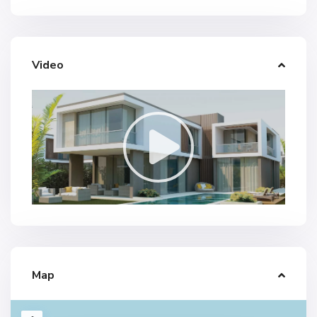
Video
Map