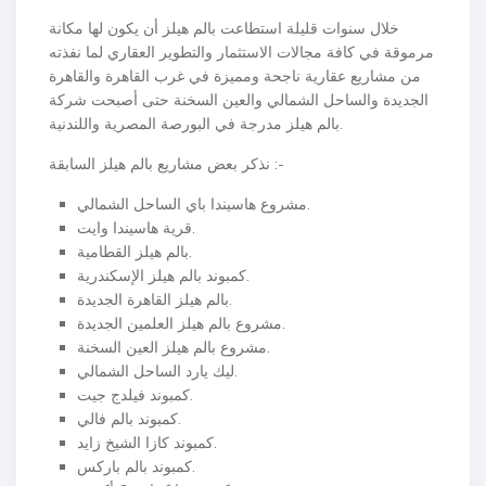
خلال سنوات قليلة استطاعت بالم هيلز أن يكون لها مكانة
مرموقة في كافة مجالات الاستثمار والتطوير العقاري لما نفذته
من مشاريع عقارية ناجحة ومميزة في غرب القاهرة والقاهرة
الجديدة والساحل الشمالي والعين السخنة حتى أصبحت شركة
بالم هيلز مدرجة في البورصة المصرية واللندنية.
نذكر بعض مشاريع بالم هيلز السابقة :-
مشروع هاسيندا باي الساحل الشمالي.
قرية هاسيندا وايت.
بالم هيلز القطامية.
كمبوند بالم هيلز الإسكندرية.
بالم هيلز القاهرة الجديدة.
مشروع بالم هيلز العلمين الجديدة.
مشروع بالم هيلز العين السخنة.
ليك يارد الساحل الشمالي.
كمبوند فيلدج جيت.
كمبوند بالم فالي.
كمبوند كازا الشيخ زايد.
كمبوند بالم باركس.