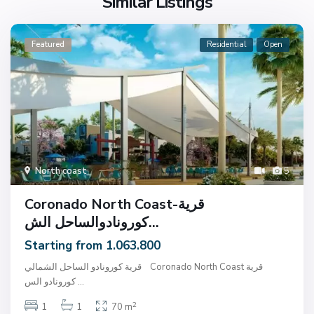
Similar Listings
Featured
Residential
Open
North coast
5
Coronado North Coast-قرية
كورونادوالساحل الش...
Starting from 1.063.800
قرية كورونادو الساحل الشمالي Coronado North Coast قرية
...
كورونادو الس
2
1
1
70 m