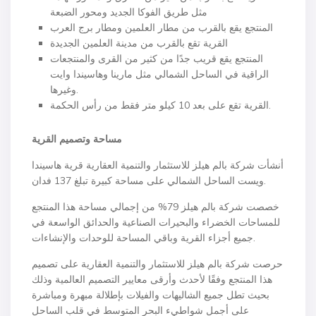
مثل طريق الفوكا الجديد ومحور الضبعة
المنتجع يقع بالقرب من مطار العلمين ومطار برج العرب
القرية تقع بالقرب من مدينة العلمين الجديدة
المنتجع يقع قريب جدًا من كثير من القرى والمنتجعات
الراقية في الساحل الشمالي مثل مارينا وهاسيندا وايت
وغيرها.
القرية تقع على بعد 10 كيلو متر فقط من رأس الحكمة.
مساحة وتصميم القرية
أنشأت شركة بالم هيلز للاستثمار والتنمية العقارية قرية هاسيندا
ويست الساحل الشمالي على مساحة كبيرة تبلغ 137 فدان.
خصصت شركة بالم هيلز 79% من إجمالي مساحة هذا المنتجع
للمساحات الخضراء والبحيرات الصناعية والحدائق الواسعة في
جميع أجزاء القرية وباقي المساحة للوحدات والإنشاءات.
حرصت شركة بالم هيلز للاستثمار والتنمية العقارية على تصميم
هذا المنتجع وفقًا لأحدث وأرقى معايير التصميم العالمية وذلك
بحيث تطل جميع الشاليهات والفيلات بإطلالة مبهرة ومباشرة
على أجمل شواطيء البحر المتوسط في قلب الساحل