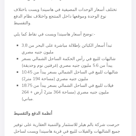
تختلف أسعار الوحدات المصيفية في هاسيندا ويست باختلاف
نوع الوحدة وموقعها داخل المنتجع واختلاف نظام الدفع
والتقسيط.
نوضح أسعار هاسيندا ويست في نقاط كما يلي:-
تبدأ أسعار الكبائن بإطلالة مباشرة على البحر من 3,8
مليون جنيه مصري
شاليهات للبيع في رأس الحكمة الساحل الشمالي بسعر
يبدأ من 5.6 مليون جنيه مصري (غرفتين نوم وحديقة).
شاليهات للبيع في الساحل الشمالي بسعر يبدأ من 10.45
مليون جنيه مصري (مساحة 194 متر2)
فيلات للبيع في الساحل الشمالي بسعر يبدأ من 18.75
مليون جنيه مصري (مساحة 364 متر2 أرض + 264
مباني).
أنظمة الدفع والتقسيط
حرصت شركة بالم هيلز للاستثمار والتنمية العقارية على توفير
جميع الشاليهات والفيلات للبيع في قرية هاسيندا ويست لساحل