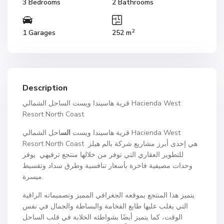
3 Bedrooms
2 Bathrooms
2
1 Garages
252 m
Description
قرية هاسيندا ويست الساحل الشمالي Hacienda West
Resort North Coast
قرية هاسيندا ويست
الس
احل الشمالي Hacienda West
Resort North Coast هي إحدى أبرز مشاريع شركة بالم هيلز
للتطوير العقاري التي توفر من خلالها منتجع ترفيهي يوفر
وحدات مصيفية فاخرة بأسعار تنافسية وطرق سداد وتقسيط
ميسرة.
يتميز هذا المنتجع بموقعه الجغرافي المميز وتصميماته الراقية
التي يغلب عليها طابع الفخامة والبساطة والجمال في نفس
الوقت، كما يتميز أيضًا بشواطئه الخلابة في قلب الساحل