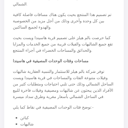
الشمالي.
تم تصميم هذا المنتجع بحيث يكون هناك مسافات فاصلة كافية
بين كل وحدة وأخرى وذلك من أجل مزيد من الخصوصية
والهدوء لجميع الساكنين.
كما حرصت بالم هيلز على تصميم قرية هاسيندا ويست بحيث
تقع جميع الشاليهات والفيلات قريبة من جميع الخدمات والمزايا
والحدائق والمساحات الخضراء في أجزاء المنتجع.
مساحات وفئات الوحدات المصيفية في هاسيندا
توفر شركة بالم هيلز للاستثمار والتنمية العقارية شاليهات
وفيلات متنوعة الفئات والمساحات في قرية هاسيندا ويست
الساحل الشمالي وذلك حتى تلبي احتياجات ومتطلبات كثير من
الأفراد الذين يبحثون عن شاليهات ومصيفية وفيلات فاخرة للبيع
في الساحل الشمالي بأسعار مغرية وطرق سداد ميسرة.
نوضح فئات الوحدات المصيفية في نقاط كما يلي:-
كبائن
شاليهات