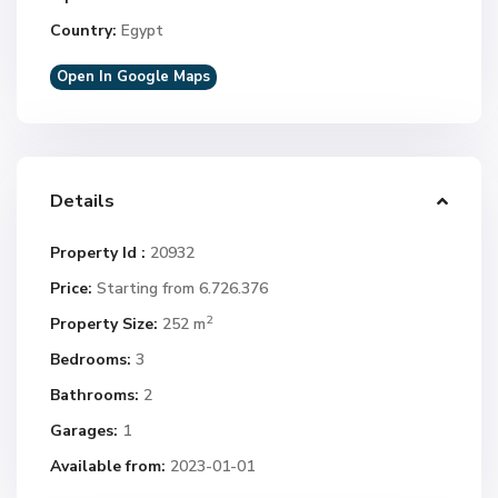
Country:
Egypt
Open In Google Maps
Details
Property Id :
20932
Price:
Starting from 6.726.376
2
Property Size:
252 m
Bedrooms:
3
Bathrooms:
2
Garages:
1
Available from:
2023-01-01