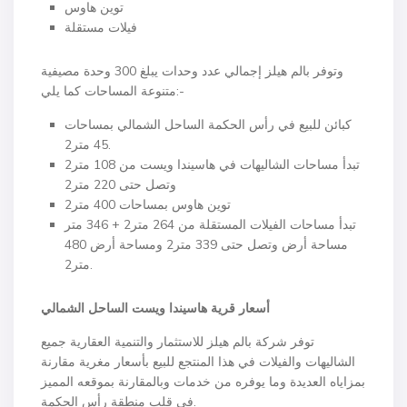
توين هاوس
فيلات مستقلة
وتوفر بالم هيلز إجمالي عدد وحدات يبلغ 300 وحدة مصيفية
متنوعة المساحات كما يلي:-
كبائن للبيع في رأس الحكمة الساحل الشمالي بمساحات
45 متر2.
تبدأ مساحات الشاليهات في هاسيندا ويست من 108 متر2
وتصل حتى 220 متر2
توين هاوس بمساحات 400 متر2
تبدأ مساحات الفيلات المستقلة من 264 متر2 + 346 متر
مساحة أرض وتصل حتى 339 متر2 ومساحة أرض 480
متر2.
أسعار قرية هاسيندا ويست الساحل الشمالي
توفر شركة بالم هيلز للاستثمار والتنمية العقارية جميع
الشاليهات والفيلات في هذا المنتجع للبيع بأسعار مغرية مقارنة
بمزاياه العديدة وما يوفره من خدمات وبالمقارنة بموقعه المميز
في قلب منطقة رأس الحكمة.