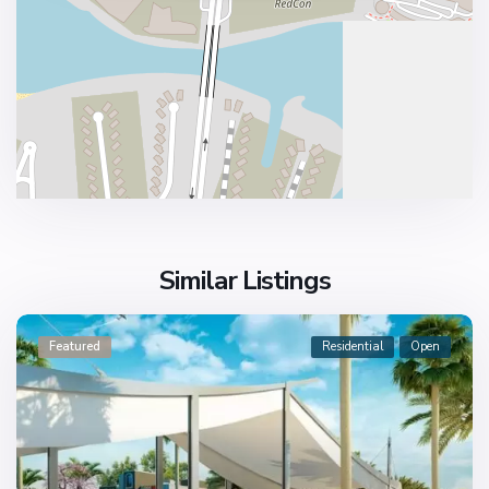
Similar Listings
Featured
Residential
Open