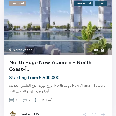
Featured
Residential
Open
North coast
3
North Edge New Alamein – North
Coast-أ...
Starting from 5.500.000
أبراج نورث إيدج العلمين الجديدة North Edge New Alamain Towers
...
أبراج نورث إيدج العلمين الجد
2
4
2
253 m
Contact US