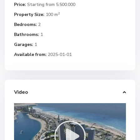
Price:
Starting from 5.500.000
2
Property Size:
100 m
Bedrooms:
2
Bathrooms:
1
Garages:
1
Available from:
2025-01-01
Video