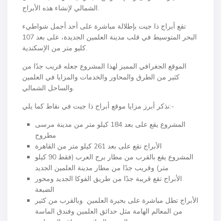
الشمالي لإنشاء هذه الأبراج.
تقع أبراج ذا جيت بإطلالة مباشرة على أحد أجمل شواطيء
البحر المتوسيط في قلب مدينة العلمين الجديدة، على بعد 107
كليو متر من الإسكندية.
الموقع الجغرافي المميز لهذا المشروع جعله قريب جدًا من
كثير من الطرق والمحاور والخدمات والمزايا في العلمين
والساحل الشمالي.
نذكر أبرز مزايا موقع أبراج ذا جيت في نقاط كما يلي:-
المشروع يقع على بعد 184 كيلو متر من مدينة مرسى
مطروح
الأبراج تقع على بعد 261 كيلو متر من القاهرة
المشروع يقع بالقرب من مطار برج العرب (فقط 90 كيلو
متر) وقريب جدًا من مطار مدينة العلمين الجديد
الأبراج تقع قريبة جدًا من طريق الفوكا الجديد ومحور
الضبعة
الأبراج تطل مباشرة على بحيرة العلمين وبالقرب من كثير
من المعالم الهامة مثل حدائق العلمين وفندق الماسة