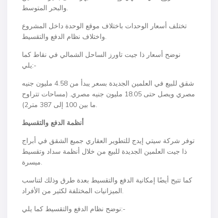
والبحر المتوسط.
تختلف أسعار الوحدات باختلاف موقع الوحدة داخل المشروع
واختلاف نظام الدفع والتقسيط.
نوضح أسعار ذا جيت تاورز الساحل الشمالي في نقاط كما
يلي:-
شقق للبيع في العلمين الجديدة بسعر يبدأ من 4.58 مليون جنيه
مصري ويصل حتى 18.05 مليون جنيه مصري. (مساحات تتراوح
ما بين 100 إلى 387 متر2).
أنظمة الدفع والتقسيط
توفر شركة سيتي إيدج للتطوير العقاري جميع الشقق في أبراج
ذا جيت العلمين الجديدة للبيع من خلال أنظمة سداد وتقسيط
ميسرة.
كما تتيح أيضًا إمكانية الدفع والتقسيط بعدة طرق وذلك لتناسب
الميزانيات المختلفة لكثير من الأفراد.
نوضح نظام الدفع والتقسيط كما يلي:-