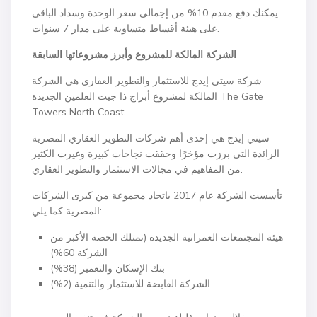
يمكنك دفع مقدم 10% من إجمالي سعر الوحدة وسداد الباقي
على هيئة أقساط متساوية على مدار 7 سنوات.
الشركة المالكة للمشروع وأبرز مشروعاتها السابقة
شركة سيتي إيدج للاستثمار والتطوير العقاري هي الشركة
المالكة لمشروع أبراج ذا جيت العلمين الجديدة The Gate
Towers North Coast
سيتي إيدج هي إحدى أهم شركات التطوير العقاري المصرية
الرائدة التي برزت مؤخرًا وحققت نجاحات كبيرة وغيرت الكثير
من المفاهيم في مجالات الاستثمار والتطوير العقاري.
تأسست الشركة عام 2017 باتحاد مجموعة من كبرى الشركات
المصرية كما يلي:-
هيئة المجتمعات العمرانية الجديدة (تمتلك الحصة الأكبر من
الشركة 60%)
بنك الإسكان والتعمير (38%)
الشركة القابضة للاستثمار والتنمية (2%)