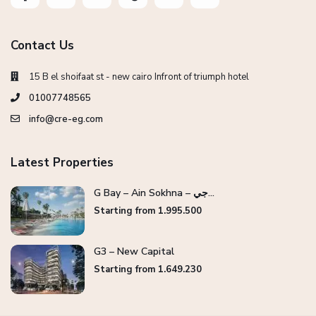
Contact Us
15 B el shoifaat st - new cairo Infront of triumph hotel
01007748565
info@cre-eg.com
Latest Properties
G Bay – Ain Sokhna – جي...
Starting from 1.995.500
G3 – New Capital
Starting from 1.649.230