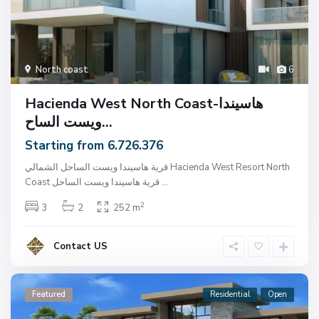
North coast
6
Hacienda West North Coast-هاسيندا
ويست الساح...
Starting from 6.726.376
قرية هاسيندا ويست الساحل الشمالي Hacienda West Resort North
...
Coast قرية هاسيندا ويست الساحل
2
3
2
252 m
Contact US
Featured
Residential
Open