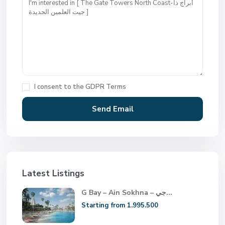
I consent to the
GDPR Terms
Latest Listings
G Bay – Ain Sokhna – جي...
Starting from 1.995.500