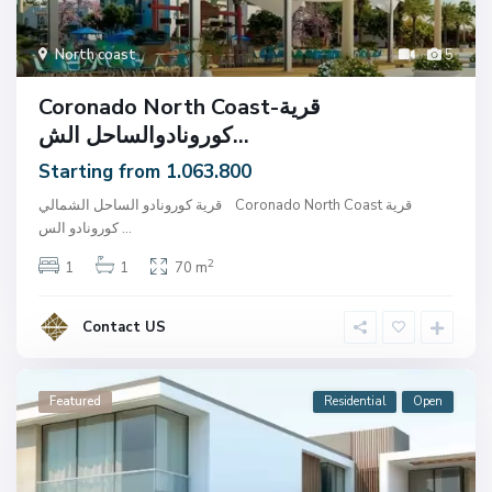
North coast
5
Coronado North Coast-قرية
كورونادوالساحل الش...
Starting from 1.063.800
قرية كورونادو الساحل الشمالي Coronado North Coast قرية
...
كورونادو الس
2
1
1
70 m
Contact US
Featured
Residential
Open