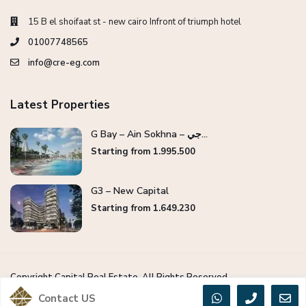
15 B el shoifaat st - new cairo Infront of triumph hotel
01007748565
info@cre-eg.com
Latest Properties
G Bay – Ain Sokhna – جي...
Starting from 1.995.500
G3 – New Capital
Starting from 1.649.230
Copyright Capital Real Estate. All Rights Reserved.
Contact US
Privacy Policy