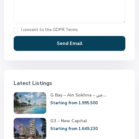
I consent to the
GDPR Terms
Latest Listings
G Bay – Ain Sokhna – جي...
Starting from 1.995.500
G3 – New Capital
Starting from 1.649.230