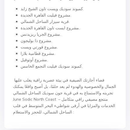
كمبوند سوديك ويست تاون الشيخ زايد.
مشروع فيليت القاهرة الجديدة.
قرية سيزار الساحل الشمالي.
مشروع ايست تاون القاهرة الجديدة.
مشروع الجريا ريزيدنس.
مشروع ذا بوليجون.
مشروع فورتي ويست.
مشروع قطامية بلازا.
مشروع أوتوفيل.
كمبوند سوديك فيليت التجمع الخامس.
قضاء أجازتك الصيفية في بيئة عصرية راقية يغلب عليها
الجمال والخصوصية والهدوء لم يعد حلمًا، بل أصبح واقعًا يمكنك
تجربته والاستمتاع به في قرية جون سوديك الساحل الشمالي
June Sodic North Coast – منتجع مصيفي راقي متكامل
الخدمات والمزايا في أرقى شواطيء البحر المتوسط في قلب
الساحل الشمالي، للحجز والاستعلام :