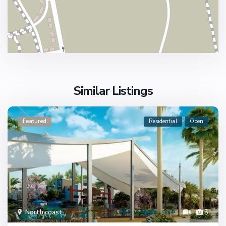
Similar Listings
Featured
Residential
Open
North coast
5