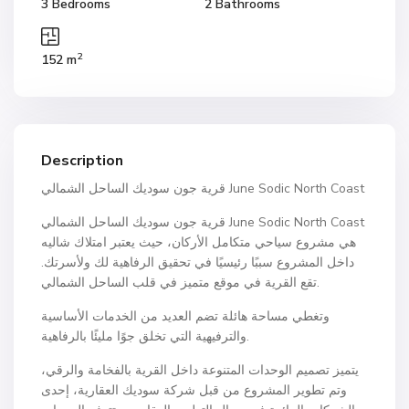
3 Bedrooms
2 Bathrooms
2
152 m
Description
قرية جون سوديك الساحل الشمالي June Sodic North Coast
قرية جون سوديك الساحل الشمالي June Sodic North Coast
هي مشروع سياحي متكامل الأركان، حيث يعتبر امتلاك شاليه
داخل المشروع سببًا رئيسيًا في تحقيق الرفاهية لك ولأسرتك.
تقع القرية في موقع متميز في قلب الساحل الشمالي.
وتغطي مساحة هائلة تضم العديد من الخدمات الأساسية
والترفيهية التي تخلق جوًا مليئًا بالرفاهية.
يتميز تصميم الوحدات المتنوعة داخل القرية بالفخامة والرقي،
وتم تطوير المشروع من قبل شركة سوديك العقارية، إحدى