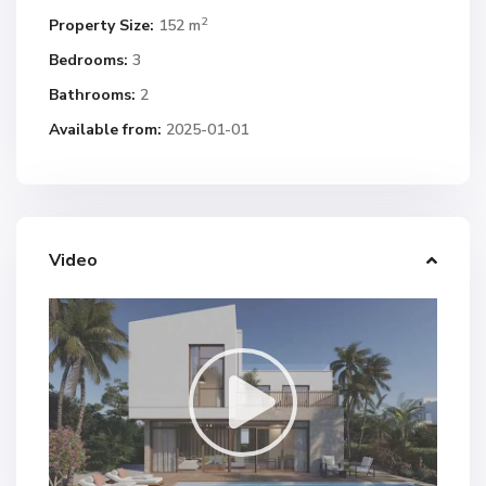
2
Property Size:
152 m
Bedrooms:
3
Bathrooms:
2
Available from:
2025-01-01
Video