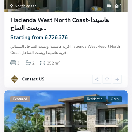
North coast
6
Hacienda West North Coast-هاسيندا
ويست الساح...
Starting from 6.726.376
قرية هاسيندا ويست الساحل الشمالي Hacienda West Resort North
...
Coast قرية هاسيندا ويست الساحل
2
3
2
252 m
Contact US
Featured
Residential
Open