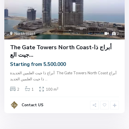
North coast
2
The Gate Towers North Coast-أبراج ذا
جيت الع...
Starting from 5.500.000
أبراج ذا جيت العلمين الجديدة The Gate Towers North Coast أبراج
...
ذا جيت العلمين الجديد
2
2
1
100 m
Contact US