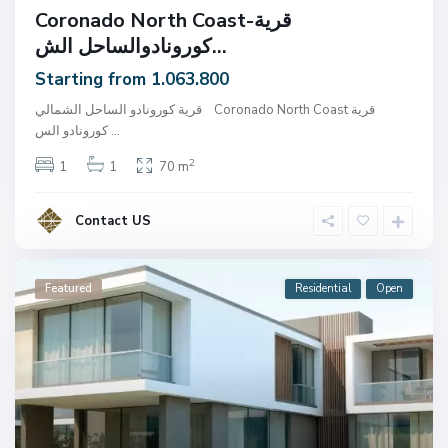
Coronado North Coast-قرية
كورونادوالساحل الش...
Starting from 1.063.800
قرية كورونادو الساحل الشمالي Coronado North Coast قرية
...
كورونادو الس
2
1
1
70 m
Contact US
Featured
Residential
Open